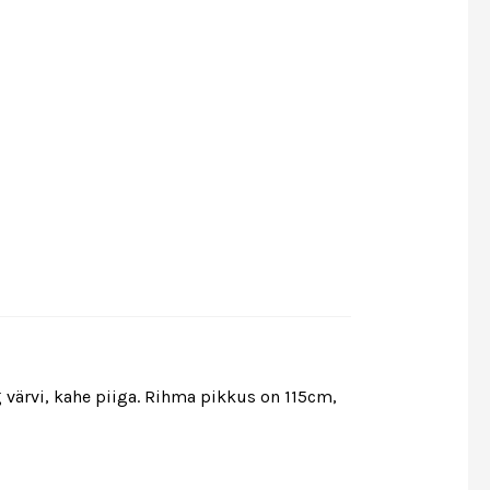
 värvi, kahe piiga. Rihma pikkus on 115cm,