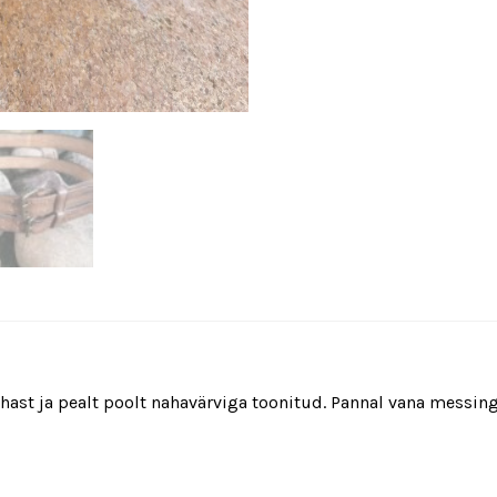
ast ja pealt poolt nahavärviga toonitud. Pannal vana messing