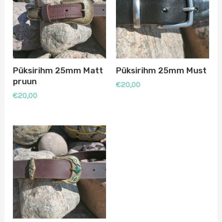
Püksirihm 25mm Matt
Püksirihm 25mm Must
pruun
€
20,00
€
20,00