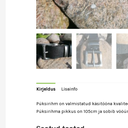
Kirjeldus
Lisainfo
Püksirihm on valmistatud käsitööna kvalite
Püksirihma pikkus on 105cm ja sobib vöö