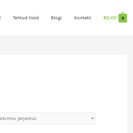
d
Tehtud tööd
Blogi
Kontakt
€
0,00
0